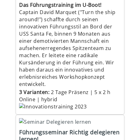
Das Führungstraining im U-Boot!
Captain David Marquet ("Turn the ship
around!") schaffte durch seinen
innovativen Führungsstil an Bord der
USS Santa Fe, binnen 9 Monaten aus
einer demotivierten Mannschaft ein
aufsehenerregendes Spitzenteam zu
machen. Er leitete eine radikale
Kursänderung in der Führung ein. Wir
haben daraus ein innovatives und
erlebnisreiches Workshopkonzept
entwickelt.
3 Varianten:
2 Tage Präsenz | 5 x 2 h
Online | hybrid
Führungsseminar Richtig delegieren
lernen!