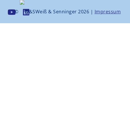
©
Weiß & Senninger 2026 |
Impressum