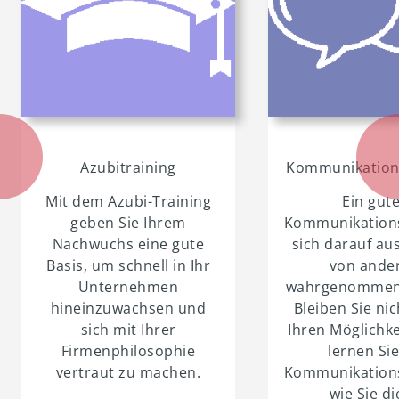
Azubitraining
Kommunikations
Mit dem Azubi-Training
Ein gut
geben Sie Ihrem
Kommunikationss
Nachwuchs eine gute
sich darauf aus
Basis, um schnell in Ihr
von ande
Unternehmen
wahrgenommen
hineinzuwachsen und
Bleiben Sie ni
sich mit Ihrer
Ihren Möglichk
Firmenphilosophie
lernen Si
vertraut zu machen.
Kommunikations
wie Sie di