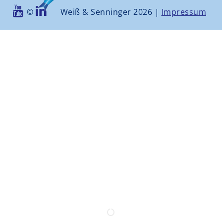
©
Weiß & Senninger 2026 |
Impressum